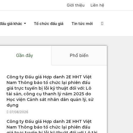
Giới thiệu
Liên hệ
Search
đấu giá khác
Tổ chức đấu giá
Tin tức mới
for
Gần đây
Phổ biến
Công ty Đấu giá Hợp danh 2E HHT Việt
Nam Thông báo tổ chức lại phiên đấu
giá trực tuyến bị lỗi kỹ thuật đối với: Lô
tài sản, công cụ thanh lý năm 2025 do
Học viện Cảnh sát nhân dân quản lý, sử
dụng
07/08/2026
Công ty Đấu giá Hợp danh 2E HHT Việt
Nam Thông báo tổ chức lại phiên đấu
giá trực tuyến bị lỗi kỹ thuật đối với Lô tài