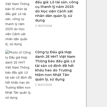
đấu giá: Lô tài sản, công
cụ thanh lý năm 2025
do Học viện Cảnh sát
nhân dân quản lý, sử
dụng
19/07/2026
Công ty Đấu giá Hợp
danh 2E HHT Việt Nam
Thông báo đấu giá: Lô
tài sản cố định đã hết
khấu hao do Trường
Mầm non Nhật Tân
quản lý, sử dụng
16/07/2026