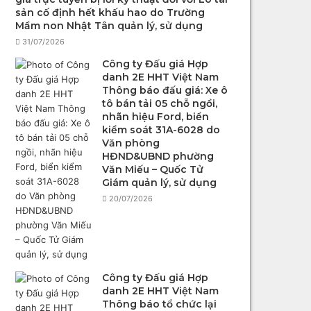
sản cố định hết khấu hao do Trường
Mầm non Nhật Tân quản lý, sử dụng
31/07/2026
Công ty Đấu giá Hợp
danh 2E HHT Việt Nam
Thông báo đấu giá: Xe ô
tô bán tải 05 chỗ ngồi,
nhãn hiệu Ford, biển
kiểm soát 31A-6028 do
Văn phòng
HĐND&UBND phường
Văn Miếu – Quốc Tử
Giám quản lý, sử dụng
20/07/2026
Công ty Đấu giá Hợp
danh 2E HHT Việt Nam
Thông báo tổ chức lại