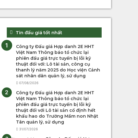
Tin đấu giá tốt nhất
Công ty Đấu giá Hợp danh 2E HHT
Việt Nam Thông báo tổ chức lại
phiên đấu giá trực tuyến bị lỗi kỹ
thuật đối với: Lô tài sản, công cụ
thanh lý năm 2025 do Học viện Cảnh
sát nhân dân quản lý, sử dụng
07/08/2026
Công ty Đấu giá Hợp danh 2E HHT
Việt Nam Thông báo tổ chức lại
phiên đấu giá trực tuyến bị lỗi kỹ
thuật đối với Lô tài sản cố định hết
khấu hao do Trường Mầm non Nhật
Tân quản lý, sử dụng
31/07/2026