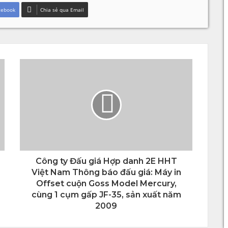
cebook
Chia sẻ qua Email
Công ty Đấu giá Hợp danh 2E HHT
Việt Nam Thông báo đấu giá: Máy in
Offset cuộn Goss Model Mercury,
cùng 1 cụm gấp JF-35, sản xuất năm
2009