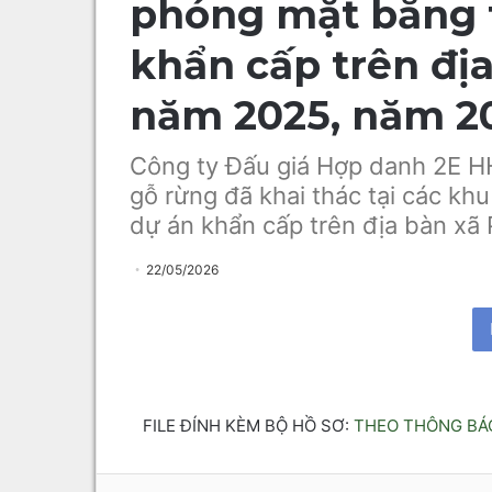
phóng mặt bằng t
khẩn cấp trên đị
năm 2025, năm 2
Công ty Đấu giá Hợp danh 2E H
gỗ rừng đã khai thác tại các kh
dự án khẩn cấp trên địa bàn x
22/05/2026
FILE ĐÍNH KÈM BỘ HỒ SƠ:
THEO THÔNG BÁO