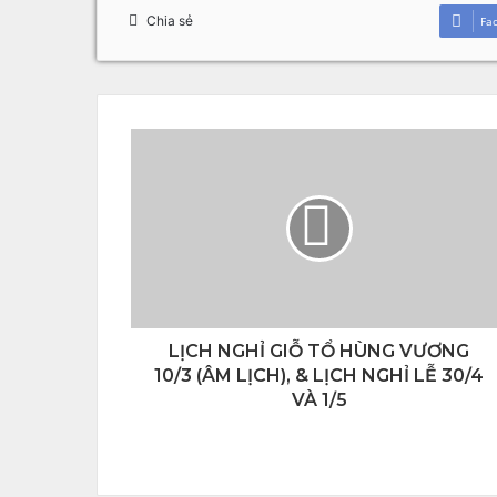
Chia sẻ
Fa
LỊCH NGHỈ GIỖ TỔ HÙNG VƯƠNG
10/3 (ÂM LỊCH), & LỊCH NGHỈ LỄ 30/4
VÀ 1/5