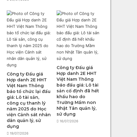
Công ty Đấu giá
Hợp danh 2E HHT
Công ty Đấu giá
Việt Nam Thông
Hợp danh 2E HHT
báo đấu giá: Lô tài
Việt Nam Thông
sản cố định đã hết
báo tổ chức lại đấu
khấu hao do
giá: Lô tài sản,
Trường Mầm non
công cụ thanh lý
Nhật Tân quản lý,
năm 2025 do Học
sử dụng
viện Cảnh sát nhân
dân quản lý, sử
16/07/2026
dụng
19/07/2026