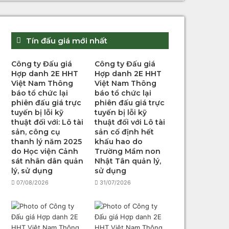
Tín đấu giá mới nhất
Công ty Đấu giá
Công ty Đấu giá
Hợp danh 2E HHT
Hợp danh 2E HHT
Việt Nam Thông
Việt Nam Thông
báo tổ chức lại
báo tổ chức lại
phiên đấu giá trực
phiên đấu giá trực
tuyến bị lỗi kỹ
tuyến bị lỗi kỹ
thuật đối với: Lô tài
thuật đối với Lô tài
sản, công cụ
sản cố định hết
thanh lý năm 2025
khấu hao do
do Học viện Cảnh
Trường Mầm non
sát nhân dân quản
Nhật Tân quản lý,
lý, sử dụng
sử dụng
07/08/2026
31/07/2026