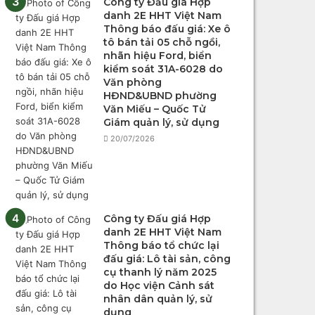
Công ty Đấu giá Hợp
danh 2E HHT Việt Nam
Thông báo đấu giá: Xe ô
tô bán tải 05 chỗ ngồi,
nhãn hiệu Ford, biển
kiểm soát 31A-6028 do
Văn phòng
HĐND&UBND phường
Văn Miếu – Quốc Tử
Giám quản lý, sử dụng
20/07/2026
Công ty Đấu giá Hợp
danh 2E HHT Việt Nam
Thông báo tổ chức lại
đấu giá: Lô tài sản, công
cụ thanh lý năm 2025
do Học viện Cảnh sát
nhân dân quản lý, sử
dụng