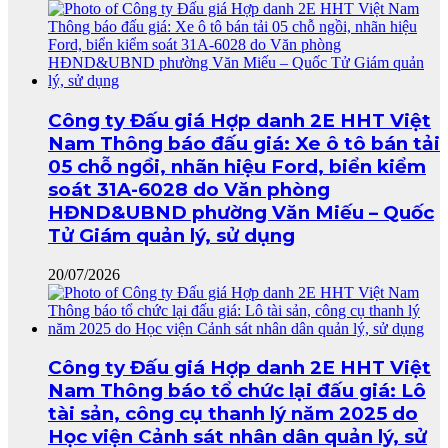
Công ty Đấu giá Hợp danh 2E HHT Việt
Nam Thông báo đấu giá: Xe ô tô bán tải
05 chỗ ngồi, nhãn hiệu Ford, biển kiểm
soát 31A-6028 do Văn phòng
HĐND&UBND phường Văn Miếu – Quốc
Tử Giám quản lý, sử dụng
20/07/2026
Công ty Đấu giá Hợp danh 2E HHT Việt
Nam Thông báo tổ chức lại đấu giá: Lô
tài sản, công cụ thanh lý năm 2025 do
Học viện Cảnh sát nhân dân quản lý, sử