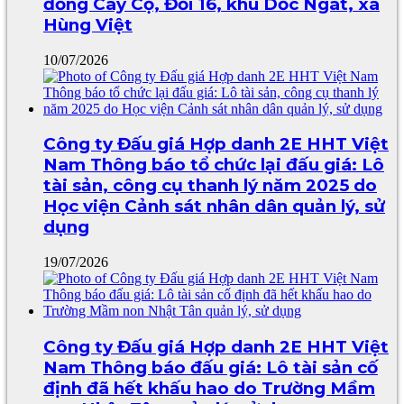
đồng Cây Cọ, Đồi 16, khu Dốc Ngát, xã
Hùng Việt
10/07/2026
Công ty Đấu giá Hợp danh 2E HHT Việt
Nam Thông báo tổ chức lại đấu giá: Lô
tài sản, công cụ thanh lý năm 2025 do
Học viện Cảnh sát nhân dân quản lý, sử
dụng
19/07/2026
Công ty Đấu giá Hợp danh 2E HHT Việt
Nam Thông báo đấu giá: Lô tài sản cố
định đã hết khấu hao do Trường Mầm