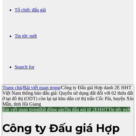
Tổ chức đấu giá
Tin tức mới
Search for
Trang chủ
/
Bài viết quan trọng
/
Công ty Đấu giá Hợp danh 2E HHT
Việt Nam thông báo đấu giá: Quyền sử dụng đất đối với 02 thửa đất
ở tại đô thị (ODT) còn lại tại khu dân cư thị trấn Cốc Pài, huyện Xín
Mần, tỉnh Hà Giang
Bài viết quan trọng
Bất động sản
Tin đấu giá từ 2EHHT
Tin tức mới
Công ty Đấu giá Hợp