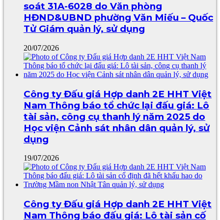
soát 31A-6028 do Văn phòng
HĐND&UBND phường Văn Miếu – Quốc
Tử Giám quản lý, sử dụng
20/07/2026
Công ty Đấu giá Hợp danh 2E HHT Việt
Nam Thông báo tổ chức lại đấu giá: Lô
tài sản, công cụ thanh lý năm 2025 do
Học viện Cảnh sát nhân dân quản lý, sử
dụng
19/07/2026
Công ty Đấu giá Hợp danh 2E HHT Việt
Nam Thông báo đấu giá: Lô tài sản cố