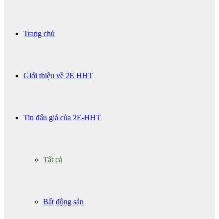
Trang chủ
Giới thiệu về 2E HHT
Tin đấu giá của 2E-HHT
Tất cả
Bất động sản