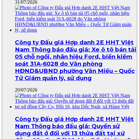
31/07/2026
Công ty Đấu giá Hợp danh 2E HHT Việt
Nam Thông báo đấu giá: Xe ô tô bán tải
05 chỗ ngồi, nhãn hiệu Ford, biển kiểm
soát 31A-6028 do Văn phòng
HĐND&UBND phường Văn Miếu – Quốc
Tử Giám quản lý, sử dụng
20/07/2026
Công ty Đấu giá Hợp danh 2E HHT Việt
Nam Thông báo đấu giá: Quyền sử
dụng đất ở đối với 13 thửa đất tại xứ