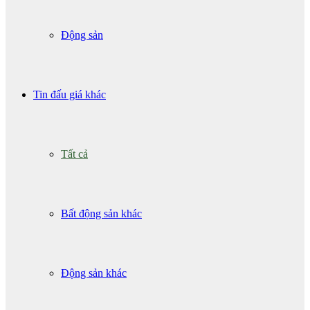
Động sản
Tin đấu giá khác
Tất cả
Bất động sản khác
Động sản khác