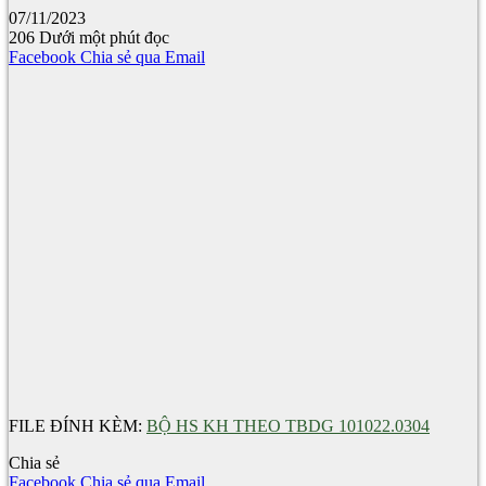
07/11/2023
206
Dưới một phút đọc
Facebook
Chia sẻ qua Email
FILE ĐÍNH KÈM:
BỘ HS KH THEO TBDG 101022.0304
Chia sẻ
Facebook
Chia sẻ qua Email