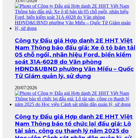
31/07/2026
Công ty Đấu giá Hợp danh 2E HHT Việt
Nam Thông báo đấu giá: Xe ô tô bán tải
05 chỗ ngồi, nhãn hiệu Ford, biển kiểm
soát 31A-6028 do Văn phòng
HĐND&UBND phường Văn Miếu – Quốc
Tử Giám quản lý, sử dụng
20/07/2026
Công ty Đấu giá Hợp danh 2E HHT Việt
Nam Thông báo tổ chức lại đấu giá: Lô
tài sản, công cụ thanh lý năm 2025 do
Học viện Cảnh sát nhân dân quản lý, sử