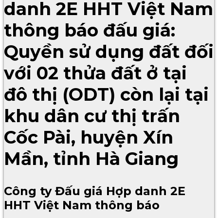
danh 2E HHT Việt Nam
thông báo đấu giá:
Quyền sử dụng đất đối
với 02 thửa đất ở tại
đô thị (ODT) còn lại tại
khu dân cư thị trấn
Cốc Pài, huyện Xín
Mần, tỉnh Hà Giang
Công ty Đấu giá Hợp danh 2E
HHT Việt Nam thông báo