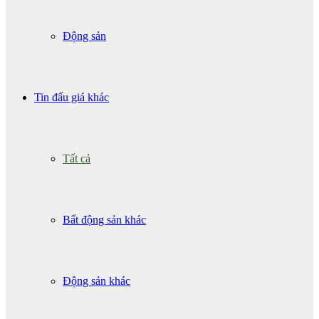
Động sản
Tin đấu giá khác
Tất cả
Bất động sản khác
Động sản khác