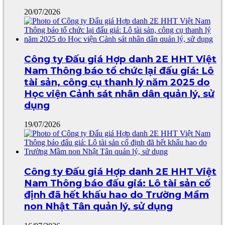
20/07/2026
Công ty Đấu giá Hợp danh 2E HHT Việt
Nam Thông báo tổ chức lại đấu giá: Lô
tài sản, công cụ thanh lý năm 2025 do
Học viện Cảnh sát nhân dân quản lý, sử
dụng
19/07/2026
Công ty Đấu giá Hợp danh 2E HHT Việt
Nam Thông báo đấu giá: Lô tài sản cố
định đã hết khấu hao do Trường Mầm
non Nhật Tân quản lý, sử dụng