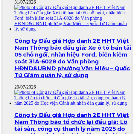
31/07/2026
Công ty Đấu giá Hợp danh 2E HHT Việt
Nam Thông báo đấu giá: Xe ô tô bán tải
05 chỗ ngồi, nhãn hiệu Ford, biển kiểm
soát 31A-6028 do Văn phòng
HĐND&UBND phường Văn Miếu – Quốc
Tử Giám quản lý, sử dụng
20/07/2026
Công ty Đấu giá Hợp danh 2E HHT Việt
Nam Thông báo tổ chức lại đấu giá: Lô
tài sản, công cụ thanh lý năm 2025 do