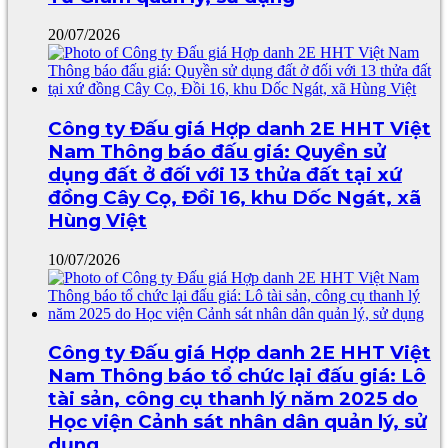
20/07/2026
Công ty Đấu giá Hợp danh 2E HHT Việt
Nam Thông báo đấu giá: Quyền sử
dụng đất ở đối với 13 thửa đất tại xứ
đồng Cây Cọ, Đồi 16, khu Dốc Ngát, xã
Hùng Việt
10/07/2026
Công ty Đấu giá Hợp danh 2E HHT Việt
Nam Thông báo tổ chức lại đấu giá: Lô
tài sản, công cụ thanh lý năm 2025 do
Học viện Cảnh sát nhân dân quản lý, sử
dụng