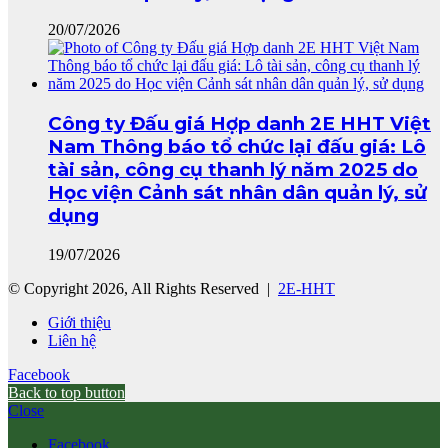
20/07/2026
Công ty Đấu giá Hợp danh 2E HHT Việt
Nam Thông báo tổ chức lại đấu giá: Lô
tài sản, công cụ thanh lý năm 2025 do
Học viện Cảnh sát nhân dân quản lý, sử
dụng
19/07/2026
© Copyright 2026, All Rights Reserved |
2E-HHT
Giới thiệu
Liên hệ
Facebook
Back to top button
Close
Facebook