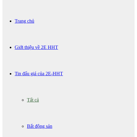
Trang chủ
Giới thiệu về 2E HHT
Tin đấu giá của 2E-HHT
Tất cả
Bất động sản