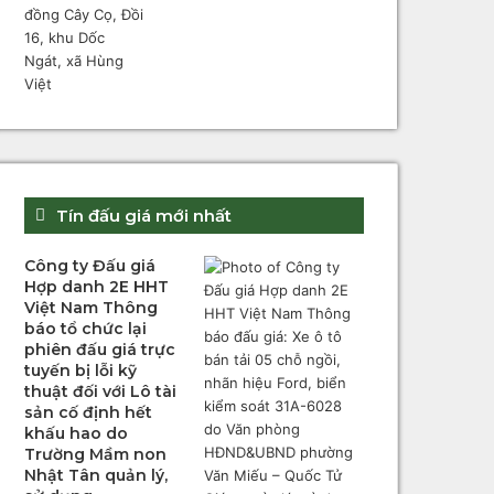
Tín đấu giá mới nhất
Công ty Đấu giá
Hợp danh 2E HHT
Việt Nam Thông
báo tổ chức lại
phiên đấu giá trực
tuyến bị lỗi kỹ
thuật đối với Lô tài
sản cố định hết
khấu hao do
Trường Mầm non
Nhật Tân quản lý,