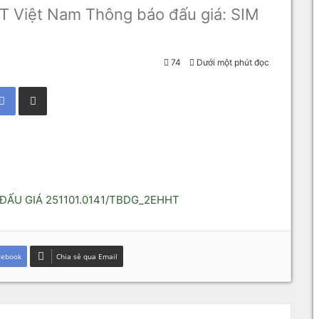
T Việt Nam Thông báo đấu giá: SIM
74
Dưới một phút đọc
Facebook
Chia sẻ qua Email
ĐẤU GIÁ 251101.0141/TBDG_2EHHT
cebook
Chia sẻ qua Email