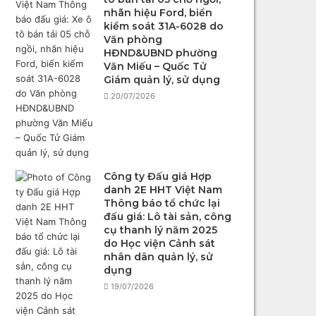
nhãn hiệu Ford, biển
kiểm soát 31A-6028 do
Văn phòng
HĐND&UBND phường
Văn Miếu – Quốc Tử
Giám quản lý, sử dụng
20/07/2026
Công ty Đấu giá Hợp
danh 2E HHT Việt Nam
Thông báo tổ chức lại
đấu giá: Lô tài sản, công
cụ thanh lý năm 2025
do Học viện Cảnh sát
nhân dân quản lý, sử
dụng
19/07/2026