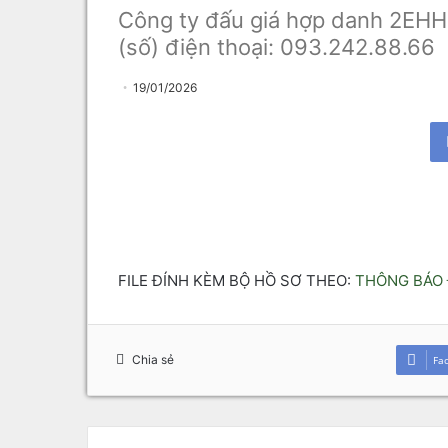
Công ty đấu giá hợp danh 2EHH
(số) điện thoại: 093.242.88.66
19/01/2026
FILE ĐÍNH KÈM BỘ HỒ SƠ THEO:
THÔNG BÁO 
Chia sẻ
Fa