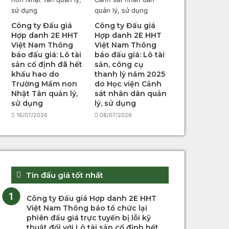
Công ty Đấu giá
Công ty Đấu giá
Hợp danh 2E HHT
Hợp danh 2E HHT
Việt Nam Thông
Việt Nam Thông
báo đấu giá: Lô tài
báo đấu giá: Lô tài
sản cố định đã hết
sản, công cụ
khấu hao do
thanh lý năm 2025
Trường Mầm non
do Học viện Cảnh
Nhật Tân quản lý,
sát nhân dân quản
sử dụng
lý, sử dụng
16/07/2026
08/07/2026
Tin đấu giá tốt nhất
Công ty Đấu giá Hợp danh 2E HHT
Việt Nam Thông báo tổ chức lại
phiên đấu giá trực tuyến bị lỗi kỹ
thuật đối với Lô tài sản cố định hết