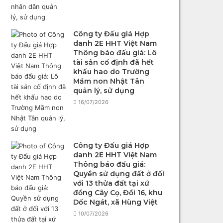
Công ty Đấu giá Hợp
danh 2E HHT Việt Nam
Thông báo đấu giá: Lô
tài sản cố định đã hết
khấu hao do Trường
Mầm non Nhật Tân
quản lý, sử dụng
16/07/2026
Công ty Đấu giá Hợp
danh 2E HHT Việt Nam
Thông báo đấu giá:
Quyền sử dụng đất ở đối
với 13 thửa đất tại xứ
đồng Cây Cọ, Đồi 16, khu
Dốc Ngát, xã Hùng Việt
10/07/2026