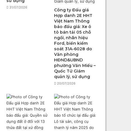
sử dụng
31/07/2026
Công ty Đấu giá
Hợp danh 2E HHT
Việt Nam Thông
báo đấu giá: Xe ô
tô bán tải 05 chỗ
ngồi, nhãn hiệu
Ford, biển kiểm
soát 31A-6028 do
Văn phòng
HĐND&UBND
phường Văn Miếu –
Quốc Tử Giám
quản lý, sử dụng
20/07/2026