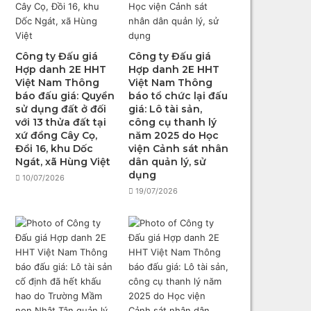
Công ty Đấu giá
Công ty Đấu giá
Hợp danh 2E HHT
Hợp danh 2E HHT
Việt Nam Thông
Việt Nam Thông
báo đấu giá: Quyền
báo tổ chức lại đấu
sử dụng đất ở đối
giá: Lô tài sản,
với 13 thửa đất tại
công cụ thanh lý
xứ đồng Cây Cọ,
năm 2025 do Học
Đồi 16, khu Dốc
viện Cảnh sát nhân
Ngát, xã Hùng Việt
dân quản lý, sử
dụng
10/07/2026
19/07/2026