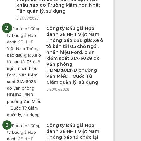
khấu hao do Trường Mầm non Nhật
Tân quản lý, sử dụng
31/07/2026
Công ty Đấu giá Hợp
danh 2E HHT Việt Nam
Thông báo đấu giá: Xe ô
tô bán tải 05 chỗ ngồi,
nhãn hiệu Ford, biển
kiểm soát 31A-6028 do
Văn phòng
HĐND&UBND phường
Văn Miếu – Quốc Tử
Giám quản lý, sử dụng
20/07/2026
Công ty Đấu giá Hợp
danh 2E HHT Việt Nam
Thông báo tổ chức lại