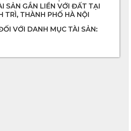
 SẢN GẮN LIỀN VỚI ĐẤT TẠI
H TRÌ, THÀNH PHỐ HÀ NỘI
ĐỐI VỚI DANH MỤC TÀI SẢN: