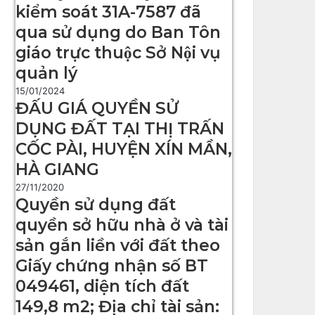
kiểm soát 31A-7587 đã
qua sử dụng do Ban Tôn
giáo trực thuộc Sở Nội vụ
quản lý
15/01/2024
ĐẤU GIÁ QUYỀN SỬ
DỤNG ĐẤT TẠI THỊ TRẤN
CỐC PÀI, HUYỆN XÍN MẦN,
HÀ GIANG
27/11/2020
Quyền sử dụng đất
quyền sở hữu nhà ở và tài
sản gắn liền với đất theo
Giấy chứng nhận số BT
049461, diện tích đất
149,8 m2; Địa chỉ tài sản: