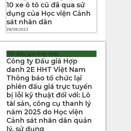
10 xe ô tô cũ đã qua sử
dụng của Học viện Cảnh
sát nhân dân
28/09/2023
Tín đấu giá mới nhất
Công ty Đấu giá Hợp
danh 2E HHT Việt Nam
Thông báo tổ chức lại
phiên đấu giá trực tuyến
bị lỗi kỹ thuật đối với: Lô
tài sản, công cụ thanh lý
năm 2025 do Học viện
Cảnh sát nhân dân quản
lý, sử dụng