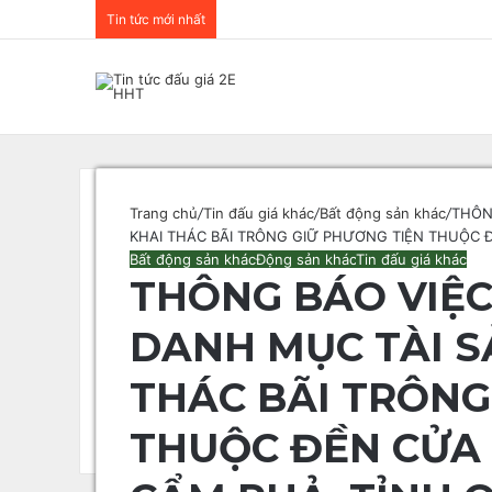
Tin tức mới nhất
Menu
Trang chủ
/
Tin đấu giá khác
/
Bất động sản khác
/
THÔN
KHAI THÁC BÃI TRÔNG GIỮ PHƯƠNG TIỆN THUỘC
Bất động sản khác
Động sản khác
Tin đấu giá khác
THÔNG BÁO VIỆC
DANH MỤC TÀI SẢ
THÁC BÃI TRÔN
THUỘC ĐỀN CỬA