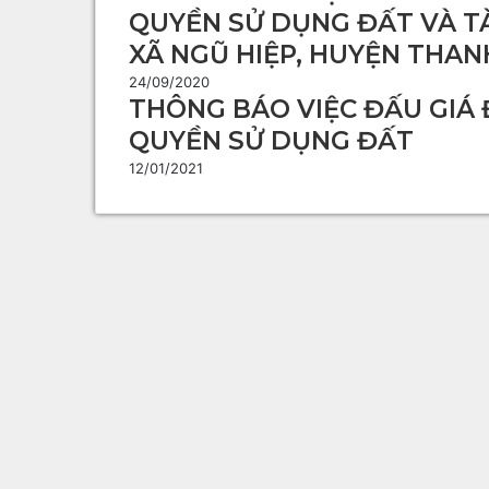
QUYỀN SỬ DỤNG ĐẤT VÀ TÀI
XÃ NGŨ HIỆP, HUYỆN THAN
24/09/2020
THÔNG BÁO VIỆC ĐẤU GIÁ 
QUYỀN SỬ DỤNG ĐẤT
12/01/2021