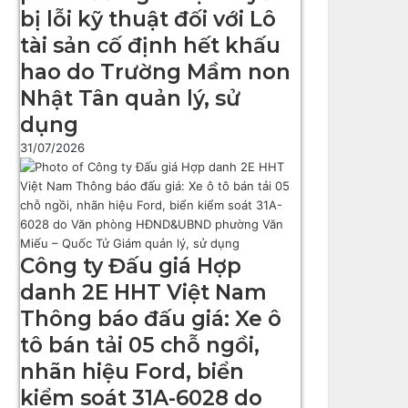
bị lỗi kỹ thuật đối với Lô
tài sản cố định hết khấu
hao do Trường Mầm non
Nhật Tân quản lý, sử
dụng
31/07/2026
Công ty Đấu giá Hợp
danh 2E HHT Việt Nam
Thông báo đấu giá: Xe ô
tô bán tải 05 chỗ ngồi,
nhãn hiệu Ford, biển
kiểm soát 31A-6028 do