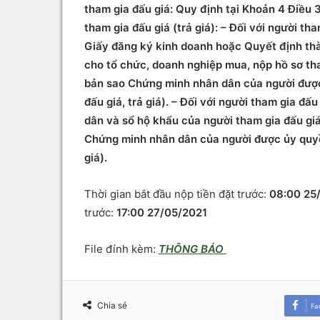
tham gia đấu giá: Quy định tại Khoản 4 Điều 
tham gia đấu giá (trả giá): – Đối với người t
Giấy đăng ký kinh doanh hoặc Quyết định thàn
cho tổ chức, doanh nghiệp mua, nộp hồ sơ tha
bản sao Chứng minh nhân dân của người được
đấu giá, trả giá). – Đối với người tham gia đ
dân và sổ hộ khẩu của người tham gia đấu giá
Chứng minh nhân dân của người được ủy quyền
giá).
Thời gian bắt đầu nộp tiền đặt trước:
08:00 25
trước:
17:00 27/05/2021
File đính kèm:
THÔNG BÁO
Chia sẻ
Fa