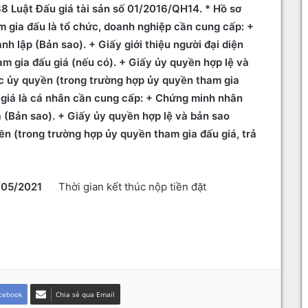
38 Luật Đấu giá tài sản số 01/2016/QH14. * Hồ sơ
ham gia đấu là tổ chức, doanh nghiệp cần cung cấp: +
h lập (Bản sao). + Giấy giới thiệu người đại diện
m gia đấu giá (nếu có). + Giấy ủy quyền hợp lệ và
 ủy quyền (trong trường hợp ủy quyền tham gia
ấu giá là cá nhân cần cung cấp: + Chứng minh nhân
 (Bản sao). + Giấy ủy quyền hợp lệ và bản sao
 (trong trường hợp ủy quyền tham gia đấu giá, trả
/05/2021
Thời gian kết thúc nộp tiền đặt
cebook
Chia sẻ qua Email