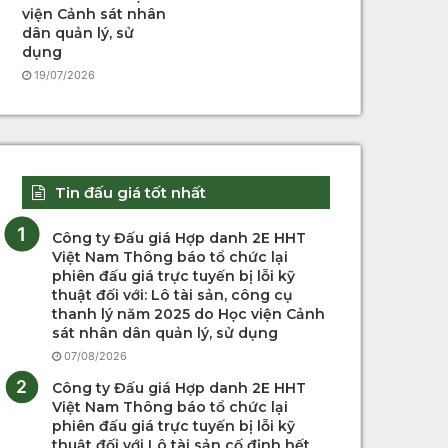
viện Cảnh sát nhân
dân quản lý, sử
dụng
19/07/2026
Tin đấu giá tốt nhất
Công ty Đấu giá Hợp danh 2E HHT
Việt Nam Thông báo tổ chức lại
phiên đấu giá trực tuyến bị lỗi kỹ
thuật đối với: Lô tài sản, công cụ
thanh lý năm 2025 do Học viện Cảnh
sát nhân dân quản lý, sử dụng
07/08/2026
Công ty Đấu giá Hợp danh 2E HHT
Việt Nam Thông báo tổ chức lại
phiên đấu giá trực tuyến bị lỗi kỹ
thuật đối với Lô tài sản cố định hết