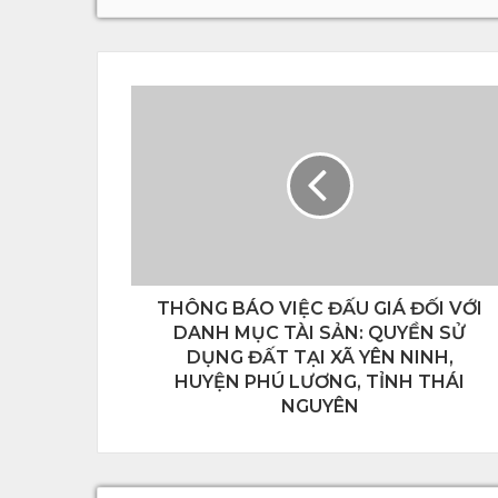
THÔNG BÁO VIỆC ĐẤU GIÁ ĐỐI VỚI
DANH MỤC TÀI SẢN: QUYỀN SỬ
DỤNG ĐẤT TẠI XÃ YÊN NINH,
HUYỆN PHÚ LƯƠNG, TỈNH THÁI
NGUYÊN