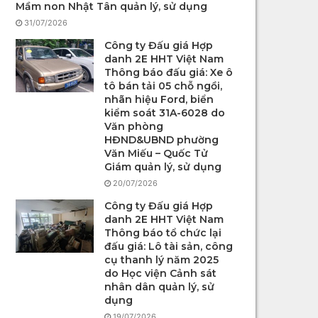
Mầm non Nhật Tân quản lý, sử dụng
31/07/2026
Công ty Đấu giá Hợp
danh 2E HHT Việt Nam
Thông báo đấu giá: Xe ô
tô bán tải 05 chỗ ngồi,
nhãn hiệu Ford, biển
kiểm soát 31A-6028 do
Văn phòng
HĐND&UBND phường
Văn Miếu – Quốc Tử
Giám quản lý, sử dụng
20/07/2026
Công ty Đấu giá Hợp
danh 2E HHT Việt Nam
Thông báo tổ chức lại
đấu giá: Lô tài sản, công
cụ thanh lý năm 2025
do Học viện Cảnh sát
nhân dân quản lý, sử
dụng
19/07/2026