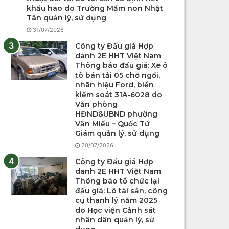
khấu hao do Trường Mầm non Nhật
Tân quản lý, sử dụng
31/07/2026
Công ty Đấu giá Hợp
danh 2E HHT Việt Nam
Thông báo đấu giá: Xe ô
tô bán tải 05 chỗ ngồi,
nhãn hiệu Ford, biển
kiểm soát 31A-6028 do
Văn phòng
HĐND&UBND phường
Văn Miếu – Quốc Tử
Giám quản lý, sử dụng
20/07/2026
Công ty Đấu giá Hợp
danh 2E HHT Việt Nam
Thông báo tổ chức lại
đấu giá: Lô tài sản, công
cụ thanh lý năm 2025
do Học viện Cảnh sát
nhân dân quản lý, sử