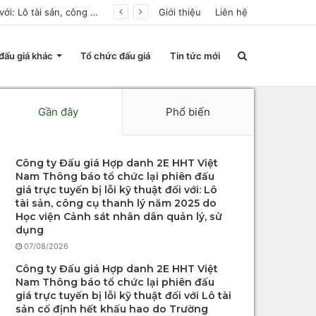
Công ty Đấu giá Hợp danh 2E HHT Việt Nam Thông báo tổ chức lại phiên đấu giá trực tuyến bị lỗi kỹ thuật đối với: Lô tài sản, công cụ thanh lý năm 2025 do Học viện Cảnh sát nhân dân quản lý, sử dụng
Giới thiệu
Liên hệ
Search
đấu giá khác
Tổ chức đấu giá
Tin tức mới
Gần đây
Phổ biến
for
Công ty Đấu giá Hợp danh 2E HHT Việt
Nam Thông báo tổ chức lại phiên đấu
giá trực tuyến bị lỗi kỹ thuật đối với: Lô
tài sản, công cụ thanh lý năm 2025 do
Học viện Cảnh sát nhân dân quản lý, sử
dụng
07/08/2026
Công ty Đấu giá Hợp danh 2E HHT Việt
Nam Thông báo tổ chức lại phiên đấu
giá trực tuyến bị lỗi kỹ thuật đối với Lô tài
sản cố định hết khấu hao do Trường