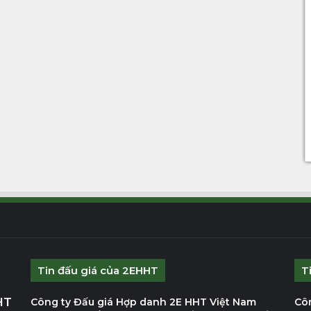
Tin đấu giá của 2EHHT
T
HT
Công ty Đấu giá Hợp danh 2E HHT Việt Nam
Cô