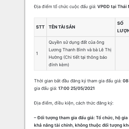
Địa điểm tổ chức cuộc đấu giá:
VPĐD tại Thái
SỐ
STT
TÊN TÀI SẢN
LƯỢ
Quyền sử dụng đất của ông
Lương Thanh Bình và bà Lê Thị
1
Hường (Chi tiết tại thông báo
đính kèm)
Thời gian bắt đầu đăng ký tham gia đấu giá:
08
gia đấu giá:
17:00 25/05/2021
Địa điểm, điều kiện, cách thức đăng ký:
– Đối tượng tham gia đấu giá: Tổ chức, hộ gia
khả năng tài chính, không thuộc đối tượng k