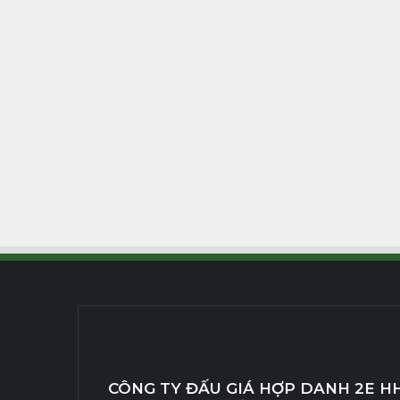
CÔNG TY ĐẤU GIÁ HỢP DANH 2E H