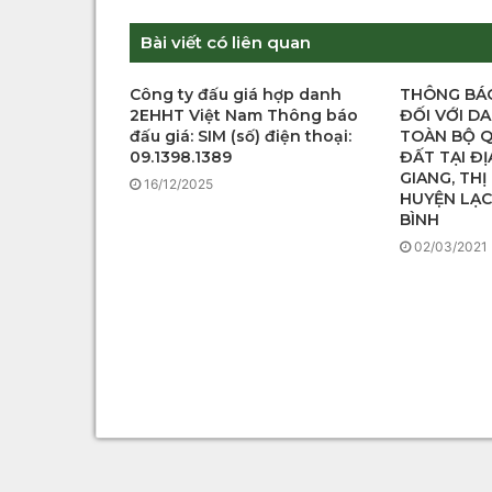
Bài viết có liên quan
Công ty đấu giá hợp danh
THÔNG BÁO
2EHHT Việt Nam Thông báo
ĐỐI VỚI DA
đấu giá: SIM (số) điện thoại:
TOÀN BỘ 
09.1398.1389
ĐẤT TẠI ĐỊ
GIANG, THỊ
16/12/2025
HUYỆN LẠC
BÌNH
02/03/2021