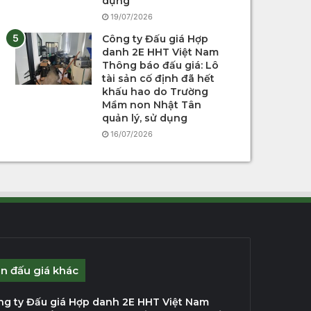
dụng
19/07/2026
Công ty Đấu giá Hợp
danh 2E HHT Việt Nam
Thông báo đấu giá: Lô
tài sản cố định đã hết
khấu hao do Trường
Mầm non Nhật Tân
quản lý, sử dụng
16/07/2026
in đấu giá khác
ng ty Đấu giá Hợp danh 2E HHT Việt Nam