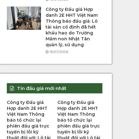
Công ty Đấu giá Hợp
danh 2E HHT Việt Nam
Thông báo đấu giá: Lô
tài sản cố định đã hết
khấu hao do Trường
Mầm non Nhật Tân
quản lý, sử dụng
16/07/2026
Tín đấu giá mới nhất
Công ty Đấu giá
Công ty Đấu giá
Hợp danh 2E HHT
Hợp danh 2E HHT
Việt Nam Thông
Việt Nam Thông
báo tổ chức lại
báo tổ chức lại
phiên đấu giá trực
phiên đấu giá trực
tuyến bị lỗi kỹ
tuyến bị lỗi kỹ
thuật đối với: Lô tài
thuật đối với Lô tài