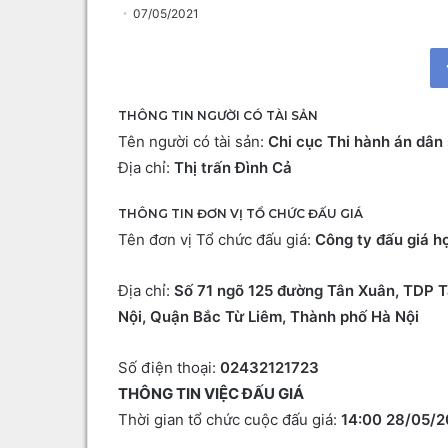
07/05/2021
THÔNG TIN NGƯỜI CÓ TÀI SẢN
Tên người có tài sản:
Chi cục Thi hành án dân
Địa chỉ:
Thị trấn Đình Cả
THÔNG TIN ĐƠN VỊ TỔ CHỨC ĐẤU GIÁ
Tên đơn vị Tổ chức đấu giá:
Công ty đấu giá h
Địa chỉ:
Số 71 ngõ 125 đường Tân Xuân, TDP T
Nội, Quận Bắc Từ Liêm, Thành phố Hà Nội
Số điện thoại:
02432121723
THÔNG TIN VIỆC ĐẤU GIÁ
Thời gian tổ chức cuộc đấu giá:
14:00 28/05/2