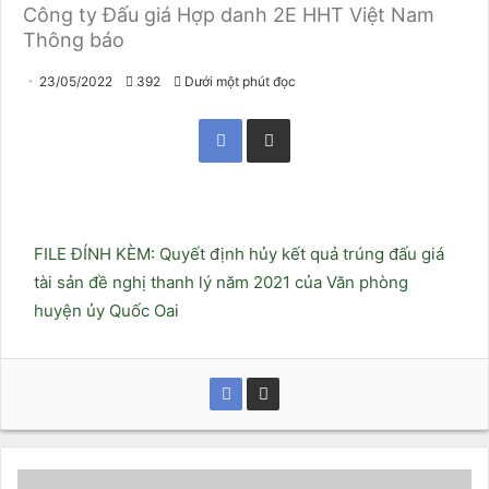
Công ty Đấu giá Hợp danh 2E HHT Việt Nam
Thông báo
23/05/2022
392
Dưới một phút đọc
Facebook
Chia sẻ qua Email
FILE ĐÍNH KÈM: Quyết định hủy kết quả trúng đấu giá
tài sản đề nghị thanh lý năm 2021 của Văn phòng
huyện ủy Quốc Oai