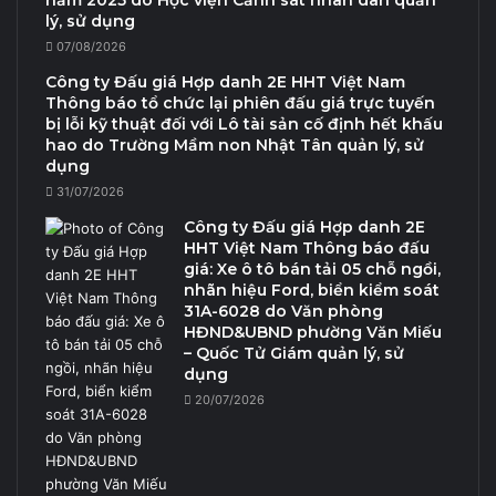
năm 2025 do Học viện Cảnh sát nhân dân quản
lý, sử dụng
07/08/2026
Công ty Đấu giá Hợp danh 2E HHT Việt Nam
Thông báo tổ chức lại phiên đấu giá trực tuyến
bị lỗi kỹ thuật đối với Lô tài sản cố định hết khấu
hao do Trường Mầm non Nhật Tân quản lý, sử
dụng
31/07/2026
Công ty Đấu giá Hợp danh 2E
HHT Việt Nam Thông báo đấu
giá: Xe ô tô bán tải 05 chỗ ngồi,
nhãn hiệu Ford, biển kiểm soát
31A-6028 do Văn phòng
HĐND&UBND phường Văn Miếu
– Quốc Tử Giám quản lý, sử
dụng
20/07/2026