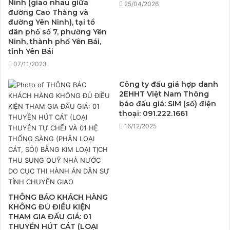
Ninh (giao nhau giữa
25/04/2026
đường Cao Thắng và
đường Yên Ninh), tại tổ
dân phố số 7, phường Yên
Ninh, thành phố Yên Bái,
tỉnh Yên Bái
07/11/2023
Công ty đấu giá hợp danh
2EHHT Việt Nam Thông
báo đấu giá: SIM (số) điện
thoại: 091.222.1661
16/12/2025
THÔNG BÁO KHÁCH HÀNG
KHÔNG ĐỦ ĐIỀU KIỆN
THAM GIA ĐẤU GIÁ: 01
THUYỀN HÚT CÁT (LOẠI