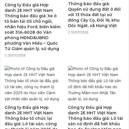
Thông báo đấu giá:
Công ty Đấu giá Hợp
Quyền sử dụng đất ở đối
danh 2E HHT Việt Nam
với 13 thửa đất tại xứ
Thông báo đấu giá: Xe ô
đồng Cây Cọ, Đồi 16, khu
tô bán tải 05 chỗ ngồi,
Dốc Ngát, xã Hùng Việt
nhãn hiệu Ford, biển kiểm
soát 31A-6028 do Văn
10/07/2026
phòng HĐND&UBND
phường Văn Miếu – Quốc
Tử Giám quản lý, sử dụng
20/07/2026
Công ty Đấu giá Hợp
Công ty Đấu giá Hợp
danh 2E HHT Việt Nam
danh 2E HHT Việt Nam
Thông báo tổ chức lại
Thông báo đấu giá: Lô tài
đấu giá: Lô tài sản, công
sản cố định đã hết khấu