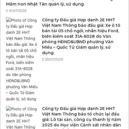
Mầm non Nhật Tân quản lý, sử dụng
31/07/2026
Công ty Đấu giá Hợp danh 2E HHT
Việt Nam Thông báo đấu giá: Xe ô tô
bán tải 05 chỗ ngồi, nhãn hiệu Ford,
biển kiểm soát 31A-6028 do Văn
phòng HĐND&UBND phường Văn
Miếu – Quốc Tử Giám quản lý, sử
dụng
20/07/2026
Công ty Đấu giá Hợp danh 2E HHT
Việt Nam Thông báo tổ chức lại đấu
giá: Lô tài sản, công cụ thanh lý năm
2025 do Học viện Cảnh sát nhân dân