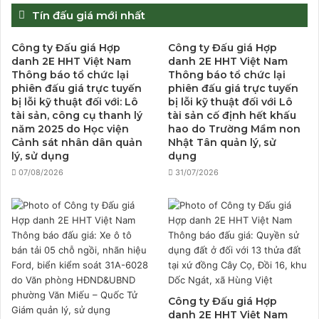
Tín đấu giá mới nhất
Công ty Đấu giá Hợp
Công ty Đấu giá Hợp
danh 2E HHT Việt Nam
danh 2E HHT Việt Nam
Thông báo tổ chức lại
Thông báo tổ chức lại
phiên đấu giá trực tuyến
phiên đấu giá trực tuyến
bị lỗi kỹ thuật đối với: Lô
bị lỗi kỹ thuật đối với Lô
tài sản, công cụ thanh lý
tài sản cố định hết khấu
năm 2025 do Học viện
hao do Trường Mầm non
Cảnh sát nhân dân quản
Nhật Tân quản lý, sử
lý, sử dụng
dụng
07/08/2026
31/07/2026
Công ty Đấu giá Hợp
danh 2E HHT Việt Nam