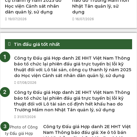
cụ thanh lý năm 2025 do
hao do Trường Mầm non
Học viện Cảnh sát nhân
Nhật Tân quản lý, sử
dân quản lý, sử dụng
dụng
19/07/2026
16/07/2026
Tin đấu giá tốt nhất
Công ty Đấu giá Hợp danh 2E HHT Việt Nam Thông
báo tổ chức lại phiên đấu giá trực tuyến bị lỗi kỹ
thuật đối với: Lô tài sản, công cụ thanh lý năm 2025
do Học viện Cảnh sát nhân dân quản lý, sử dụng
07/08/2026
Công ty Đấu giá Hợp danh 2E HHT Việt Nam Thông
báo tổ chức lại phiên đấu giá trực tuyến bị lỗi kỹ
thuật đối với Lô tài sản cố định hết khấu hao do
Trường Mầm non Nhật Tân quản lý, sử dụng
31/07/2026
Công ty Đấu giá Hợp danh 2E HHT Việt
Nam Thông báo đấu giá: Xe ô tô bán