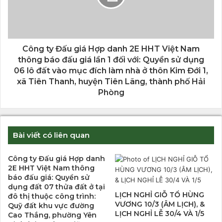
Công ty Đấu giá Hợp danh 2E HHT Việt Nam
thông báo đấu giá lần 1 đối với: Quyền sử dụng
06 lô đất vào mục đích làm nhà ở thôn Kim Đới 1,
xã Tiên Thanh, huyện Tiên Lãng, thành phố Hải
Phòng
Bài viết có liên quan
Công ty Đấu giá Hợp danh
2E HHT Việt Nam thông
báo đấu giá: Quyền sử
dụng đất 07 thửa đất ở tại
LỊCH NGHỈ GIỖ TỔ HÙNG
đô thị thuộc công trình:
VƯƠNG 10/3 (ÂM LỊCH), &
Quỹ đất khu vực đường
LỊCH NGHỈ LỄ 30/4 VÀ 1/5
Cao Thắng, phường Yên