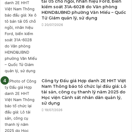
tải 05 chỗ ngồi, nhãn hiệu Ford, biển
kiểm soát 31A-6028 do Văn phòng
HĐND&UBND phường Văn Miếu – Quốc
Tử Giám quản lý, sử dụng
20/07/2026
Công ty Đấu giá Hợp danh 2E HHT Việt
Nam Thông báo tổ chức lại đấu giá: Lô
tài sản, công cụ thanh lý năm 2025 do
Học viện Cảnh sát nhân dân quản lý,
sử dụng
19/07/2026