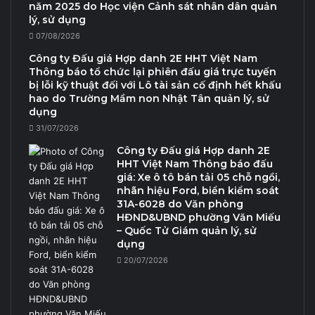
năm 2025 do Học viện Cảnh sát nhân dân quản
lý, sử dụng
07/08/2026
Công ty Đấu giá Hợp danh 2E HHT Việt Nam
Thông báo tổ chức lại phiên đấu giá trực tuyến
bị lỗi kỹ thuật đối với Lô tài sản cố định hết khấu
hao do Trường Mầm non Nhật Tân quản lý, sử
dụng
31/07/2026
Công ty Đấu giá Hợp danh 2E
HHT Việt Nam Thông báo đấu
giá: Xe ô tô bán tải 05 chỗ ngồi,
nhãn hiệu Ford, biển kiểm soát
31A-6028 do Văn phòng
HĐND&UBND phường Văn Miếu
– Quốc Tử Giám quản lý, sử
dụng
20/07/2026