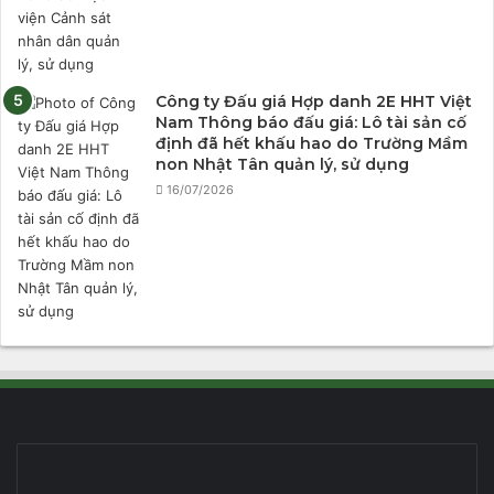
Công ty Đấu giá Hợp danh 2E HHT Việt
Nam Thông báo đấu giá: Lô tài sản cố
định đã hết khấu hao do Trường Mầm
non Nhật Tân quản lý, sử dụng
16/07/2026