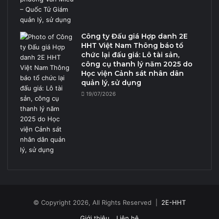
Công ty Đấu giá Hợp danh 2E
HHT Việt Nam Thông báo tổ
chức lại đấu giá: Lô tài sản,
công cụ thanh lý năm 2025 do
Học viện Cảnh sát nhân dân
quản lý, sử dụng
19/07/2026
© Copyright 2026, All Rights Reserved |
2E-HHT
Giới thiệu
Liên hệ