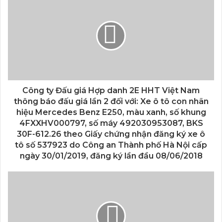
Công ty Đấu giá Hợp danh 2E HHT Việt Nam
thông báo đấu giá lần 2 đối với: Xe ô tô con nhãn
hiệu Mercedes Benz E250, màu xanh, số khung
4FXXHV000797, số máy 492030953087, BKS
30F-612.26 theo Giấy chứng nhận đăng ký xe ô
tô số 537923 do Công an Thành phố Hà Nội cấp
ngày 30/01/2019, đăng ký lần đầu 08/06/2018