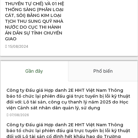
THUYỀN TỰ CHẾ) VÀ 01 HỆ
THỐNG SÀNG (PHÂN LOẠI
CÁT, SỎI) BẰNG KIM LOẠI
TỊCH THU SUNG QUỸ NHÀ
NƯỚC DO CỤC THI HÀNH
ÁN DÂN SỰ TỈNH CHUYỂN
GIAO
15/08/2024
Gần đây
Phổ biến
Công ty Đấu giá Hợp danh 2E HHT Việt Nam Thông
báo tổ chức lại phiên đấu giá trực tuyến bị lỗi kỹ thuật
đối với: Lô tài sản, công cụ thanh lý năm 2025 do Học
viện Cảnh sát nhân dân quản lý, sử dụng
07/08/2026
Công ty Đấu giá Hợp danh 2E HHT Việt Nam Thông
báo tổ chức lại phiên đấu giá trực tuyến bị lỗi kỹ thuật
đối với Lô tài sản cố định hết khấu hao do Trường